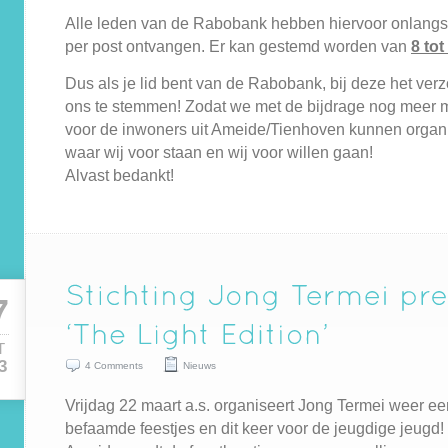
Alle leden van de Rabobank hebben hiervoor onlang
per post ontvangen. Er kan gestemd worden van
8 tot
Dus als je lid bent van de Rabobank, bij deze het ver
ons te stemmen! Zodat we met de bijdrage nog meer mo
voor de inwoners uit Ameide/Tienhoven kunnen organi
waar wij voor staan en wij voor willen gaan!
Alvast bedankt!
7
T
3
4 Comments
Nieuws
Vrijdag 22 maart a.s. organiseert Jong Termei weer e
befaamde feestjes en dit keer voor de jeugdige jeugd!