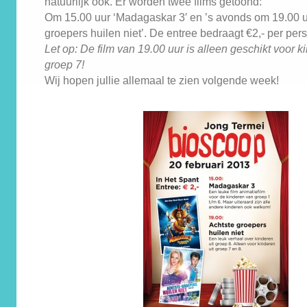
natuurlijk ook. Er worden twee films getoond:
Om 15.00 uur ‘Madagaskar 3′ en ’s avonds om 19.00 u
groepers huilen niet’. De entree bedraagt €2,- per pers
Let op: De film van 19.00 uur is alleen geschikt voor 
groep 7!
Wij hopen jullie allemaal te zien volgende week!