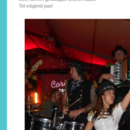
Tot volgend jaar!