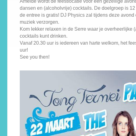
Ameide wordt de feestlocatie voor een gezellige avon
dansen en (alcoholvrije) cocktails. De doelgroep is 12 
de entree is gratis! DJ Physics zal tijdens deze avond
muziek verzorgen.
Kom lekker relaxen in de Serre waar je overheerlijke (
cocktails kunt drinken.
Vanaf 20.30 uur is iedereen van harte welkom, het fees
uur!
See you then!