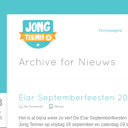
Homepagina
3
No Comments
Nieuws
P
Het is al bijna weer zo ver! De Elar Septemberfeesten 
5
Jong Termei op vrijdag 18 september en zaterdag 19 