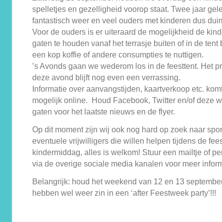
spelletjes en gezelligheid voorop staat. Twee jaar g
fantastisch weer en veel ouders met kinderen dus du
Voor de ouders is er uiteraard de mogelijkheid de kin
gaten te houden vanaf het terrasje buiten of in de ten
een kop koffie of andere consumpties te nuttigen.
’s Avonds gaan we wederom los in de feesttent. Het 
deze avond blijft nog even een verrassing.
Informatie over aanvangstijden, kaartverkoop etc. kom
mogelijk online. Houd Facebook, Twitter en/of deze w
gaten voor het laatste nieuws en de flyer.
Op dit moment zijn wij ook nog hard op zoek naar spo
eventuele vrijwilligers die willen helpen tijdens de fee
kindermiddag, alles is welkom! Stuur een mailtje of per
via de overige sociale media kanalen voor meer inform
Belangrijk: houd het weekend van 12 en 13 september 
hebben wel weer zin in een ‘after Feestweek party’!!!