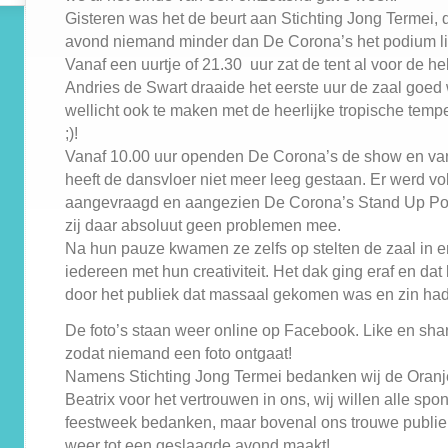
Gisteren was het de beurt aan Stichting Jong Termei, 
avond niemand minder dan De Corona’s het podium li
Vanaf een uurtje of 21.30 uur zat de tent al voor de he
Andries de Swart draaide het eerste uur de zaal goed
wellicht ook te maken met de heerlijke tropische tempe
;)!
Vanaf 10.00 uur openden De Corona’s de show en va
heeft de dansvloer niet meer leeg gestaan. Er werd vo
aangevraagd en aangezien De Corona’s Stand Up Pop
zij daar absoluut geen problemen mee.
Na hun pauze kwamen ze zelfs op stelten de zaal in e
iedereen met hun creativiteit. Het dak ging eraf en d
door het publiek dat massaal gekomen was en zin had 
De foto’s staan weer online op Facebook. Like en sha
zodat niemand een foto ontgaat!
Namens Stichting Jong Termei bedanken wij de Oranj
Beatrix voor het vertrouwen in ons, wij willen alle spo
feestweek bedanken, maar bovenal ons trouwe publiek 
weer tot een geslaagde avond maakt!