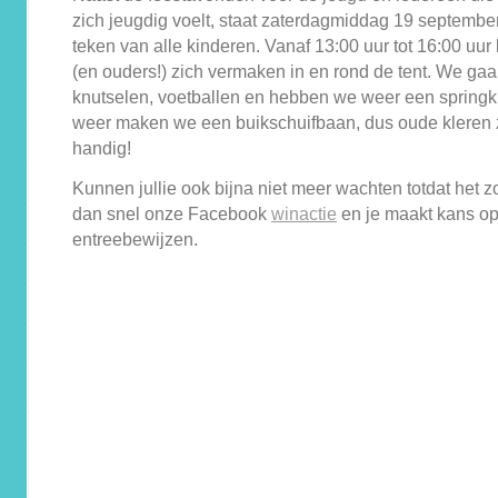
zich jeugdig voelt, staat zaterdagmiddag 19 september
teken van alle kinderen. Vanaf 13:00 uur tot 16:00 uu
(en ouders!) zich vermaken in en rond de tent. We ga
knutselen, voetballen en hebben we weer een springk
weer maken we een buikschuifbaan, dus oude kleren 
handig!
Kunnen jullie ook bijna niet meer wachten totdat het z
dan snel onze Facebook
winactie
en je maakt kans o
entreebewijzen.